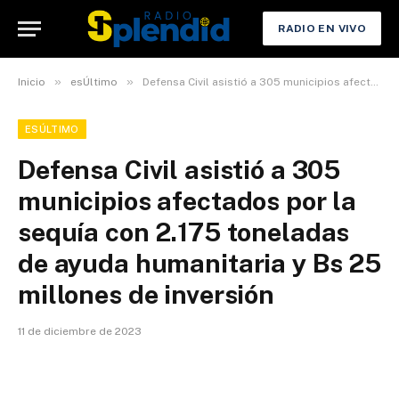
RADIO EN VIVO
»
»
Inicio
esÚltimo
Defensa Civil asistió a 305 municipios afectados por la sequía con 2.175 toneladas de ayuda humanitaria y Bs 25 millones de inversión
ESÚLTIMO
Defensa Civil asistió a 305
municipios afectados por la
sequía con 2.175 toneladas
de ayuda humanitaria y Bs 25
millones de inversión
11 de diciembre de 2023