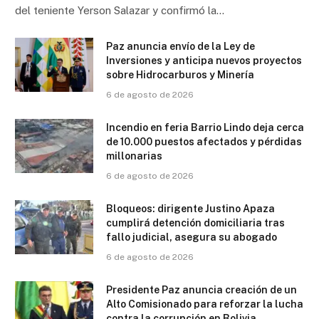
del teniente Yerson Salazar y confirmó la…
Paz anuncia envío de la Ley de
Inversiones y anticipa nuevos proyectos
sobre Hidrocarburos y Minería
6 de agosto de 2026
Incendio en feria Barrio Lindo deja cerca
de 10.000 puestos afectados y pérdidas
millonarias
6 de agosto de 2026
Bloqueos: dirigente Justino Apaza
cumplirá detención domiciliaria tras
fallo judicial, asegura su abogado
6 de agosto de 2026
Presidente Paz anuncia creación de un
Alto Comisionado para reforzar la lucha
contra la corrupción en Bolivia