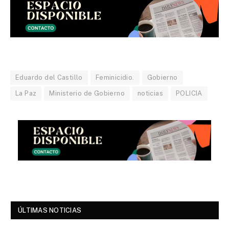
Eduardo del Castillo
Feminicidio.
Gobierno
La Paz
Ministerio de Gobierno
noticias
POLICIA
ÚLTIMAS NOTICIAS