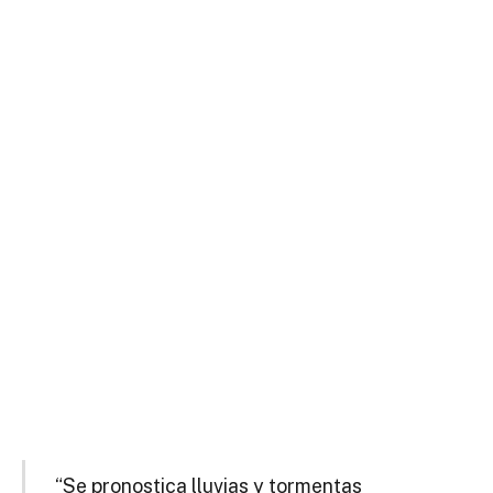
“Se pronostica lluvias y tormentas