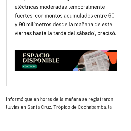
eléctricas moderadas temporalmente
fuertes, con montos acumulados entre 60
y 90 milímetros desde la mañana de este
viernes hasta la tarde del sábado”, precisó.
Informó que en horas de la mañana se registraron
lluvias en Santa Cruz, Trópico de Cochabamba, la
ciudad de La Paz, norte de La Paz y parte del Altiplano
de Oruro y Potosí.