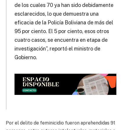
de los cuales 70 ya han sido debidamente
esclarecidos, lo que demuestra una
eficacia de la Policía Boliviana de más del
95 por ciento. El 5 por ciento, esos otros
cuatro casos, se encuentra en etapa de
investigación”, reportó el ministro de
Gobierno.
Por el delito de feminicidio fueron aprehendidas 91