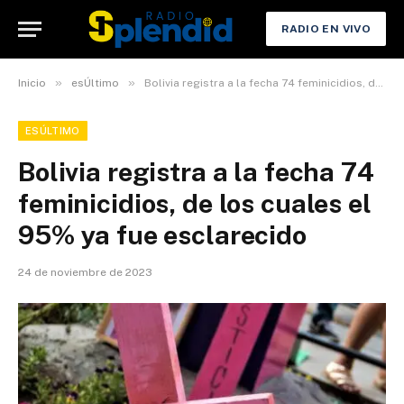
RADIO EN VIVO
»
»
Inicio
esÚltimo
Bolivia registra a la fecha 74 feminicidios, de los cuales el 95% ya fue esclarecido
ESÚLTIMO
Bolivia registra a la fecha 74
feminicidios, de los cuales el
95% ya fue esclarecido
24 de noviembre de 2023