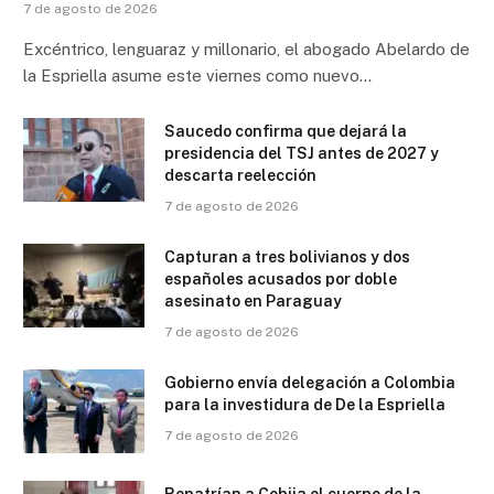
7 de agosto de 2026
Excéntrico, lenguaraz y millonario, el abogado Abelardo de
la Espriella asume este viernes como nuevo…
Saucedo confirma que dejará la
presidencia del TSJ antes de 2027 y
descarta reelección
7 de agosto de 2026
Capturan a tres bolivianos y dos
españoles acusados por doble
asesinato en Paraguay
7 de agosto de 2026
Gobierno envía delegación a Colombia
para la investidura de De la Espriella
7 de agosto de 2026
Repatrían a Cobija el cuerpo de la