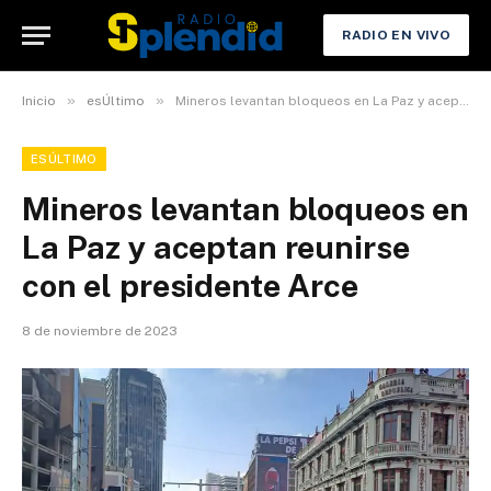
RADIO EN VIVO
»
»
Inicio
esÚltimo
Mineros levantan bloqueos en La Paz y aceptan reunirse con el presidente Arce
ESÚLTIMO
Mineros levantan bloqueos en
La Paz y aceptan reunirse
con el presidente Arce
8 de noviembre de 2023