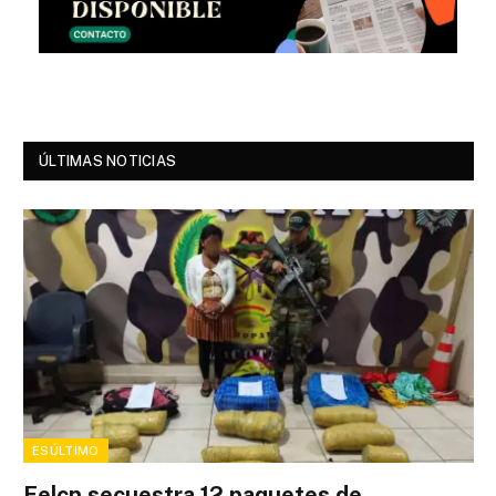
ÚLTIMAS NOTICIAS
ESÚLTIMO
Felcn secuestra 12 paquetes de