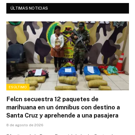
ÚLTIMAS NOTICIAS
ESÚLTIMO
Felcn secuestra 12 paquetes de
marihuana en un ómnibus con destino a
Santa Cruz y aprehende a una pasajera
8 de agosto de 2026