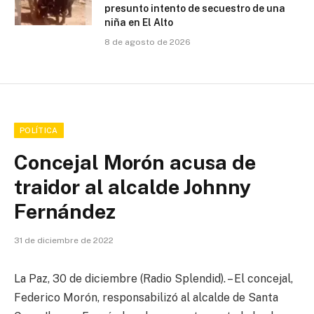
presunto intento de secuestro de una
niña en El Alto
8 de agosto de 2026
POLÍTICA
Concejal Morón acusa de
traidor al alcalde Johnny
Fernández
31 de diciembre de 2022
La Paz, 30 de diciembre (Radio Splendid). – El concejal,
Federico Morón, responsabilizó al alcalde de Santa