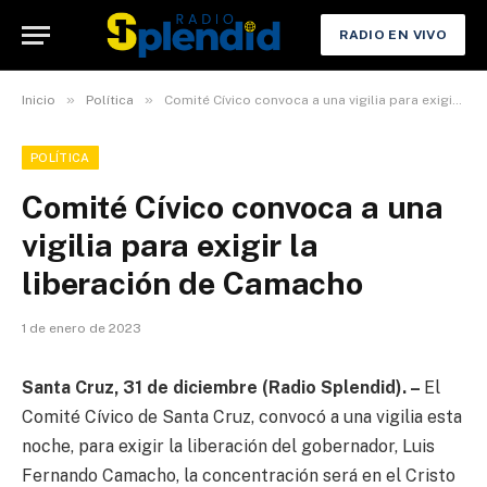
RADIO EN VIVO
»
»
Inicio
Política
Comité Cívico convoca a una vigilia para exigir la liberación de Camacho
POLÍTICA
Comité Cívico convoca a una
vigilia para exigir la
liberación de Camacho
1 de enero de 2023
Santa Cruz, 31 de diciembre (Radio Splendid). –
El
Comité Cívico de Santa Cruz, convocó a una vigilia esta
noche, para exigir la liberación del gobernador, Luis
Fernando Camacho, la concentración será en el Cristo