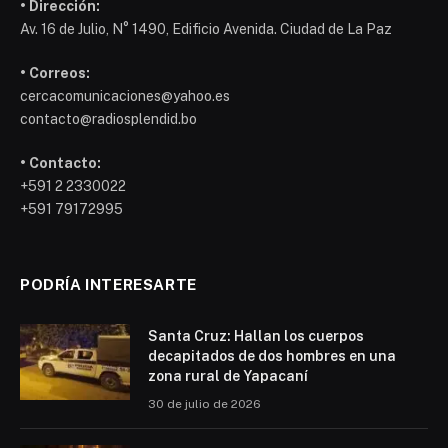
• Dirección:
Av. 16 de Julio, N° 1490, Edificio Avenida. Ciudad de La Paz
• Correos:
cercacomunicaciones@yahoo.es
contacto@radiosplendid.bo
• Contacto:
+591 2 2330022
+591 79172995
PODRÍA INTERESARTE
Santa Cruz: Hallan los cuerpos
decapitados de dos hombres en una
zona rural de Yapacaní
30 de julio de 2026