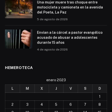
Una mujer muere tras choque entre
motocicleta y camioneta en la avenida
del Poeta, La Paz
5 de agosto de 2026
Envían a la cárcel a pastor evangélico
acusado de abusar a adolescentes
durante 15 años
4 de agosto de 2026
HEMEROTECA
enero 2023
L
M
X
J
V
S
D
1
2
3
4
5
6
7
8