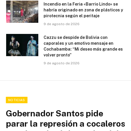
Incendio en la Feria «Barrio Lindo» se
habría originado en zona de plásticos y
pirotecnia según el peritaje
9 de agosto de 2026
Cazzu se despide de Bolivia con
caporales y un emotivo mensaje en
Cochabamba: “Mi deseo más grande es
volver pronto”
9 de agosto de 2026
NOTICIAS
Gobernador Santos pide
parar la represión a cocaleros