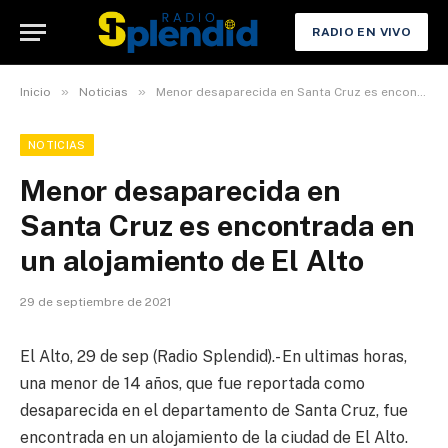
RADIO EN VIVO
»
»
Inicio
Noticias
Menor desaparecida en Santa Cruz es encontrada en un alojamiento de El Alto
NOTICIAS
Menor desaparecida en
Santa Cruz es encontrada en
un alojamiento de El Alto
29 de septiembre de 2021
El Alto, 29 de sep (Radio Splendid).- En ultimas horas,
una menor de 14 años, que fue reportada como
desaparecida en el departamento de Santa Cruz, fue
encontrada en un alojamiento de la ciudad de El Alto.