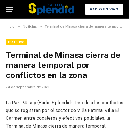
RADIO EN VIVO
»
»
Inicio
Noticias
Terminal de Minasa cierra de manera temporal por conflictos en la zona
NOTICIAS
Terminal de Minasa cierra de
manera temporal por
conflictos en la zona
24 de septiembre de 2021
La Paz, 24 sep (Radio Splendid).- Debido a los conflictos
que se registran por el sector de Villa Fátima, Villa El
Carmen entre cocaleros y efectivos policiales, la
Terminal de Minasa cierra de manera temporal.