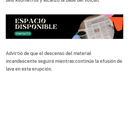
seis kilómetros y alcanzó la base del volcán.
Advirtió de que el descenso del material
incandescente seguirá mientras continúe la efusión de
lava en esta erupción.