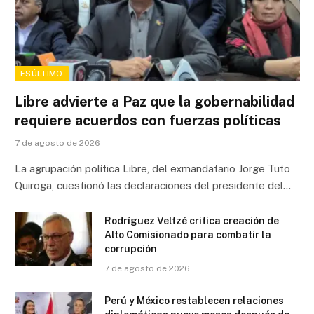
ESÚLTIMO
Libre advierte a Paz que la gobernabilidad
requiere acuerdos con fuerzas políticas
7 de agosto de 2026
La agrupación política Libre, del exmandatario Jorge Tuto
Quiroga, cuestionó las declaraciones del presidente del…
Rodríguez Veltzé critica creación de
Alto Comisionado para combatir la
corrupción
7 de agosto de 2026
Perú y México restablecen relaciones