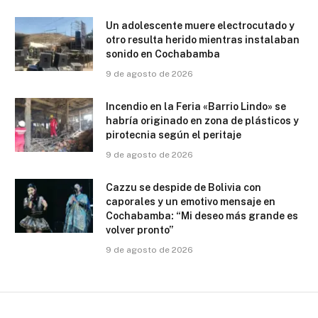
Un adolescente muere electrocutado y
otro resulta herido mientras instalaban
sonido en Cochabamba
9 de agosto de 2026
Incendio en la Feria «Barrio Lindo» se
habría originado en zona de plásticos y
pirotecnia según el peritaje
9 de agosto de 2026
Cazzu se despide de Bolivia con
caporales y un emotivo mensaje en
Cochabamba: “Mi deseo más grande es
volver pronto”
9 de agosto de 2026