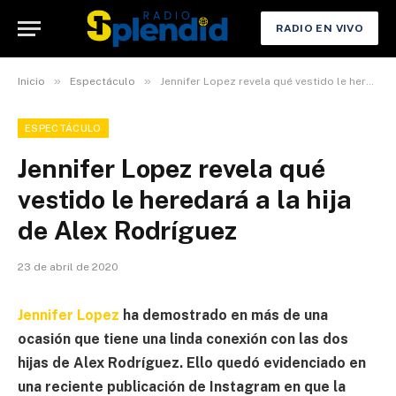
RADIO EN VIVO
»
»
Inicio
Espectáculo
Jennifer Lopez revela qué vestido le heredará a la hija de Alex Rodríguez
ESPECTÁCULO
Jennifer Lopez revela qué
vestido le heredará a la hija
de Alex Rodríguez
23 de abril de 2020
Jennifer Lopez
ha demostrado en más de una
ocasión que tiene una linda conexión con las dos
hijas de Alex Rodríguez. Ello quedó evidenciado en
una reciente publicación de Instagram en que la