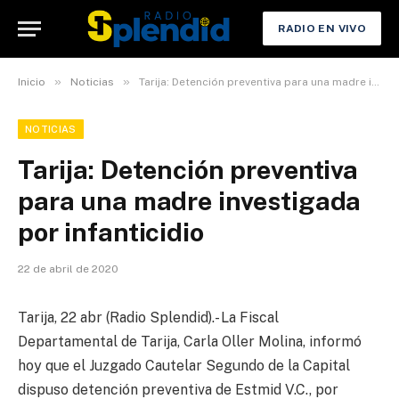
RADIO EN VIVO
»
»
Inicio
Noticias
Tarija: Detención preventiva para una madre investigada por infanticidio
NOTICIAS
Tarija: Detención preventiva
para una madre investigada
por infanticidio
22 de abril de 2020
Tarija, 22 abr (Radio Splendid).- La Fiscal
Departamental de Tarija, Carla Oller Molina, informó
hoy que el Juzgado Cautelar Segundo de la Capital
dispuso detención preventiva de Estmid V.C., por