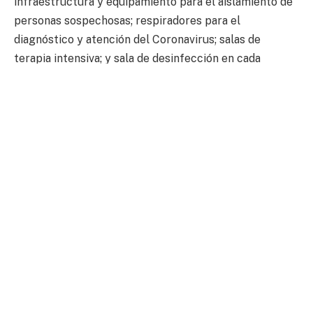
infraestructura y equipamiento para el aislamiento de
personas sospechosas; respiradores para el
diagnóstico y atención del Coronavirus; salas de
terapia intensiva; y sala de desinfección en cada
establecimiento de salud para el personal.