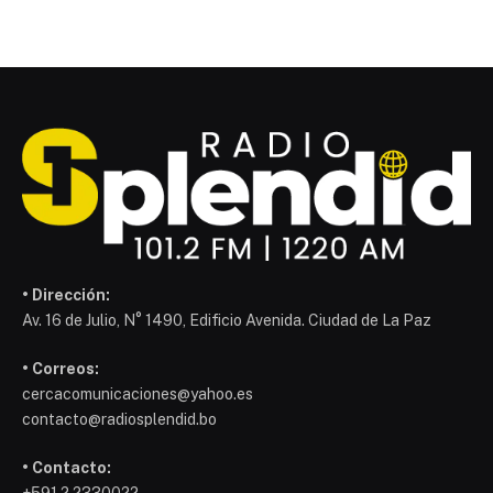
• Dirección:
Av. 16 de Julio, N° 1490, Edificio Avenida. Ciudad de La Paz
• Correos:
cercacomunicaciones@yahoo.es
contacto@radiosplendid.bo
• Contacto:
+591 2 2330022