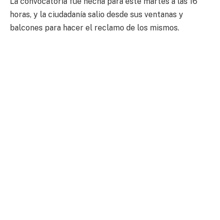
La convocatoria fue hecha para este martes a las 16
horas, y la ciudadanía salio desde sus ventanas y
balcones para hacer el reclamo de los mismos.