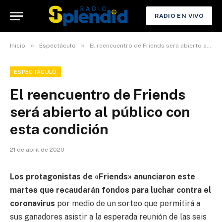
RADIO EN VIVO
»
»
Inicio
Espectáculo
El reencuentro de Friends será abierto al público con esta condición
ESPECTÁCULO
El reencuentro de Friends
será abierto al público con
esta condición
21 de abril de 2020
Los protagonistas de «Friends» anunciaron este
martes que recaudarán fondos para luchar contra el
coronavirus
por medio de un sorteo que permitirá a
sus ganadores asistir a la esperada reunión de las seis