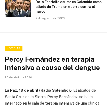
De la Espriella asume en Colombia como
aliado de Trump en guerra contra el
narco
7 de agosto de 2026
NOTICIAS
Percy Fernández en terapia
intensiva a causa del dengue
20 de abril de 2020
La Paz, 19 de abril (Radio Splendid).-
El alcalde de
Santa Cruz de la Sierra, Percy Fernández, se halla
internado en la sala de terapia intensiva de una clínica