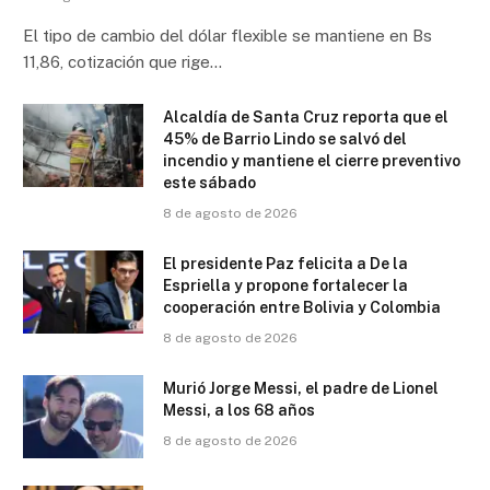
El tipo de cambio del dólar flexible se mantiene en Bs
11,86, cotización que rige…
Alcaldía de Santa Cruz reporta que el
45% de Barrio Lindo se salvó del
incendio y mantiene el cierre preventivo
este sábado
8 de agosto de 2026
El presidente Paz felicita a De la
Espriella y propone fortalecer la
cooperación entre Bolivia y Colombia
8 de agosto de 2026
Murió Jorge Messi, el padre de Lionel
Messi, a los 68 años
8 de agosto de 2026