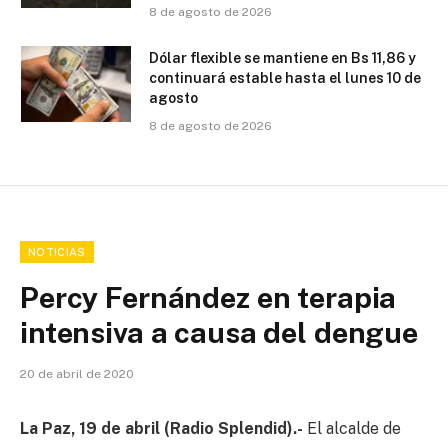
8 de agosto de 2026
Dólar flexible se mantiene en Bs 11,86 y
continuará estable hasta el lunes 10 de
agosto
8 de agosto de 2026
NOTICIAS
Percy Fernández en terapia
intensiva a causa del dengue
20 de abril de 2020
La Paz, 19 de abril (Radio Splendid).-
El alcalde de