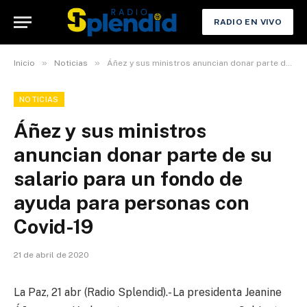
RADIO EN VIVO
»
»
Inicio
Noticias
Áñez y sus ministros anuncian donar parte de su salario para un fondo de ayuda para personas con Covid-19
NOTICIAS
Áñez y sus ministros
anuncian donar parte de su
salario para un fondo de
ayuda para personas con
Covid-19
21 de abril de 2020
La Paz, 21 abr (Radio Splendid).- La presidenta Jeanine