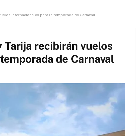
 vuelos internacionales para la temporada de Carnaval
Tarija recibirán vuelos
a temporada de Carnaval