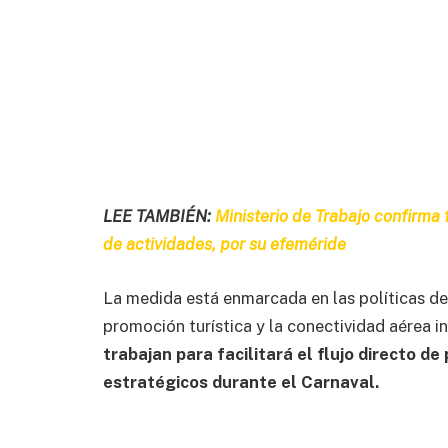
LEE TAMBIÉN:
Ministerio de Trabajo confirma
de actividades, por su efeméride
La medida está enmarcada en las políticas de 
promoción turística y la conectividad aérea i
trabajan para facilitará el flujo directo d
estratégicos durante el Carnaval.