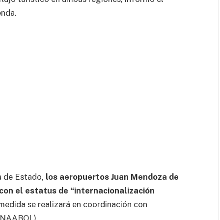
enda.
a de Estado,
los aeropuertos Juan Mendoza de
 con el estatus de “internacionalización
medida se realizará en coordinación con
 (NAABOL),