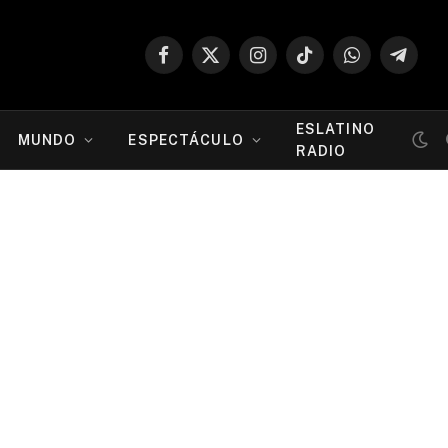
Facebook
X
Instagram
TikTok
WhatsApp
Telegr
(Twitter)
ESLATINO
MUNDO
ESPECTÁCULO
RADIO