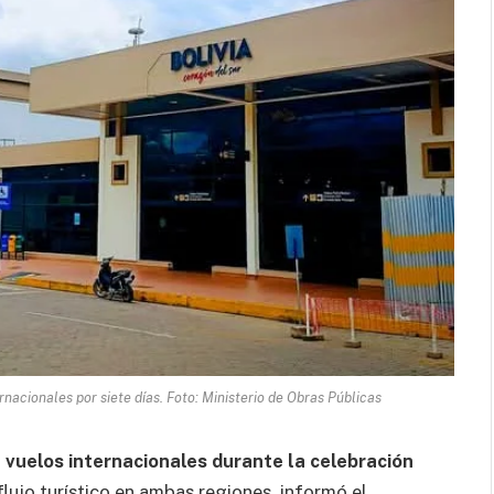
rnacionales por siete días. Foto: Ministerio de Obras Públicas
n vuelos internacionales durante la celebración
 flujo turístico en ambas regiones, informó el