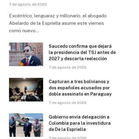
7 de agosto de 2026
Excéntrico, lenguaraz y millonario, el abogado
Abelardo de la Espriella asume este viernes
como nuevo…
Saucedo confirma que dejará
la presidencia del TSJ antes de
2027 y descarta reelección
7 de agosto de 2026
Capturan a tres bolivianos y
dos españoles acusados por
doble asesinato en Paraguay
7 de agosto de 2026
Gobierno envía delegación a
Colombia para la investidura
de De la Espriella
7 de agosto de 2026