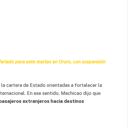
 feriado para este martes en Oruro, con suspensión
la cartera de Estado orientadas a fortalecer la
nternacional. En ese sentido, Machicao dijo que
e pasajeros extranjeros hacia destinos