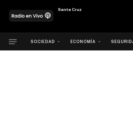
Oruro
SOCIEDAD
ECONOMÍA
SEGURID