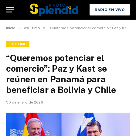
RADIO EN VIVO
»
»
Inicio
esÚltimo
“Queremos potenciar el comercio”: Paz y Kast se reúnen en Panamá para beneficiar a Bolivia y Chile
ESÚLTIMO
“Queremos potenciar el
comercio”: Paz y Kast se
reúnen en Panamá para
beneficiar a Bolivia y Chile
30 de enero de 2026