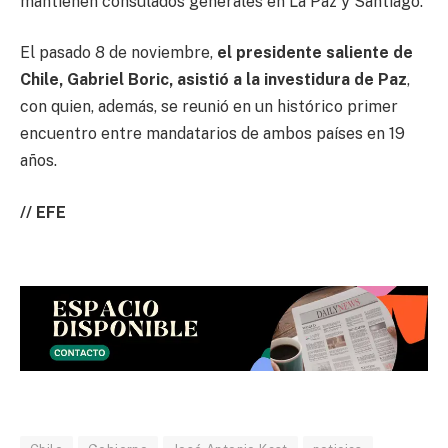
mantienen consulados generales en La Paz y Santiago.
El pasado 8 de noviembre,
el presidente saliente de
Chile, Gabriel Boric, asistió a la investidura de Paz
,
con quien, además, se reunió en un histórico primer
encuentro entre mandatarios de ambos países en 19
años.
// EFE