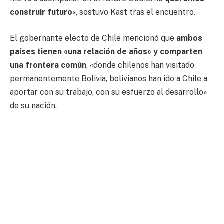
construir futuro
«, sostuvo Kast tras el encuentro.
El gobernante electo de Chile mencionó que
ambos
países tienen «una relación de años» y comparten
una frontera común
, «donde chilenos han visitado
permanentemente Bolivia, bolivianos han ido a Chile a
aportar con su trabajo, con su esfuerzo al desarrollo»
de su nación.