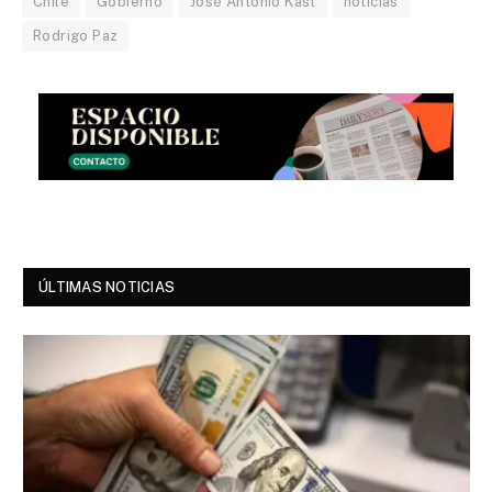
Chile
Gobierno
José Antonio Kast
noticias
Rodrigo Paz
ÚLTIMAS NOTICIAS