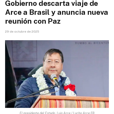
Gobierno descarta viaje de
Arce a Brasil y anuncia nueva
reunión con Paz
29 de octubre de 2025
El presidente del Estado, Luis Arce / Lucho Arce FB