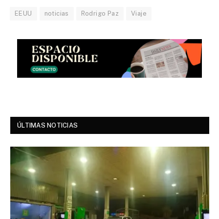
EEUU
noticias
Rodrigo Paz
Viaje
ÚLTIMAS NOTICIAS