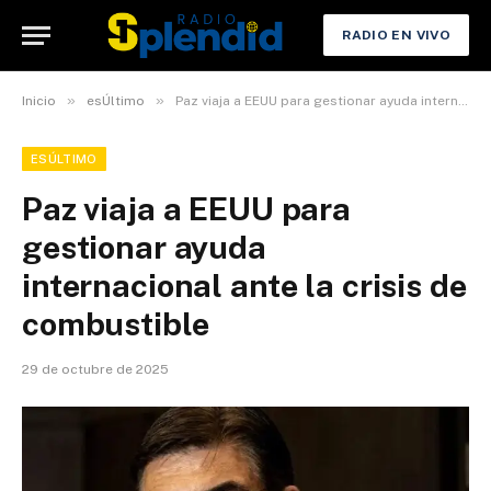
RADIO EN VIVO
»
»
Inicio
esÚltimo
Paz viaja a EEUU para gestionar ayuda internacional ante la crisis de combustible
ESÚLTIMO
Paz viaja a EEUU para
gestionar ayuda
internacional ante la crisis de
combustible
29 de octubre de 2025