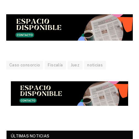
Caso consorcio
Fiscalía
Juez
noticias
ÚLTIMAS NOTICIAS