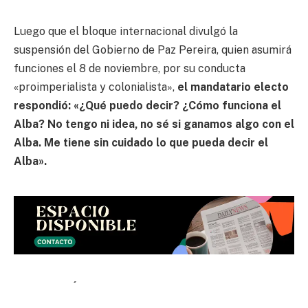
Luego que el bloque internacional divulgó la
suspensión del Gobierno de Paz Pereira, quien asumirá
funciones el 8 de noviembre, por su conducta
«proimperialista y colonialista»,
el mandatario electo
respondió: «¿Qué puedo decir? ¿Cómo funciona el
Alba? No tengo ni idea, no sé si ganamos algo con el
Alba. Me tiene sin cuidado lo que pueda decir el
Alba».
LEE TAMBIÉN:
Sala Penal cierra proceso contra hijo del
presidente Arce denunciado por violencia familiar