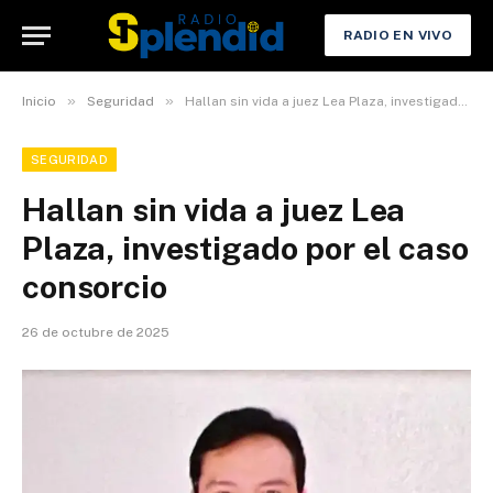
RADIO EN VIVO
»
»
Inicio
Seguridad
Hallan sin vida a juez Lea Plaza, investigado por el caso consorcio
SEGURIDAD
Hallan sin vida a juez Lea
Plaza, investigado por el caso
consorcio
26 de octubre de 2025