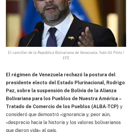
El canciller de la República Bolivariana de Venezuela, Yván Gil Pinto /
EFE
El régimen de Venezuela rechazó la postura del
presidente electo del Estado Plurinacional, Rodrigo
Paz, sobre la suspensión de Bolivia de la Alianza
Bolivariana para los Pueblos de Nuestra América –
Tratado de Comercio de los Pueblos (ALBA-TCP)
y
consideró que demostró «ignorancia y, peor aún,
«desprecio hacia la historia y los valores bolivarianos
que dieron vida» al país.