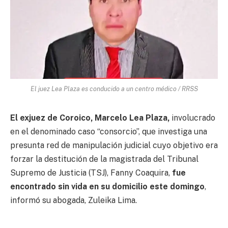
El juez Lea Plaza es conducido a un centro médico / RRSS
El exjuez de Coroico, Marcelo Lea Plaza,
involucrado
en el denominado caso “consorcio”, que investiga una
presunta red de manipulación judicial cuyo objetivo era
forzar la destitución de la magistrada del Tribunal
Supremo de Justicia (TSJ), Fanny Coaquira,
fue
encontrado sin vida en su domicilio este domingo
,
informó su abogada, Zuleika Lima.