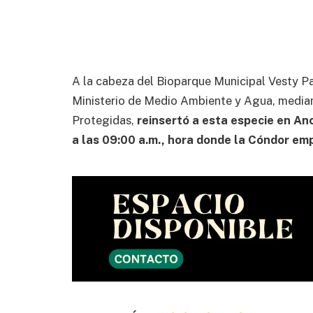
A la cabeza del Bioparque Municipal Vesty Pak
Ministerio de Medio Ambiente y Agua, median
Protegidas,
reinsertó a esta especie en An
a las 09:00 a.m., hora donde la Cóndor emp