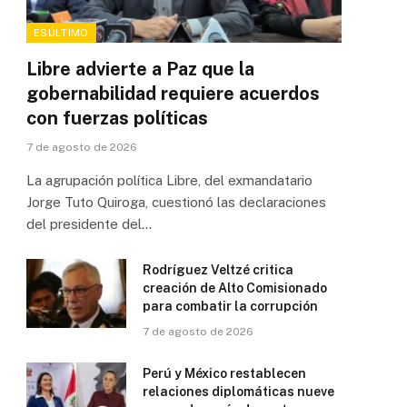
ESÚLTIMO
Libre advierte a Paz que la
gobernabilidad requiere acuerdos
con fuerzas políticas
7 de agosto de 2026
La agrupación política Libre, del exmandatario
Jorge Tuto Quiroga, cuestionó las declaraciones
del presidente del…
Rodríguez Veltzé critica
creación de Alto Comisionado
para combatir la corrupción
7 de agosto de 2026
Perú y México restablecen
relaciones diplomáticas nueve