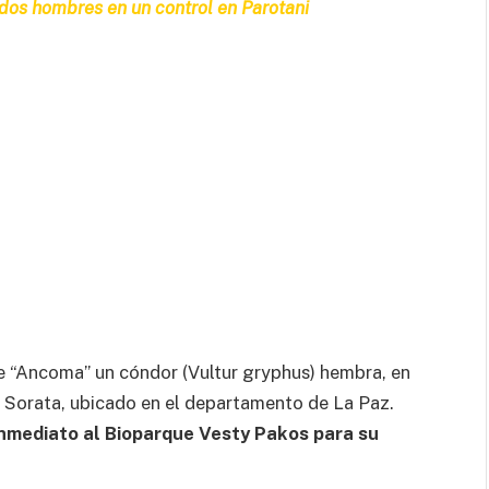
dos hombres en un control en Parotani
 de “Ancoma” un cóndor (Vultur gryphus) hembra, en
Sorata, ubicado en el departamento de La Paz.
 inmediato al Bioparque Vesty Pakos para su