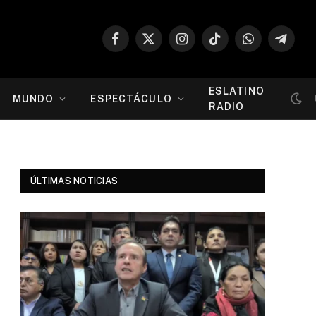
Facebook
X
Instagram
TikTok
WhatsApp
Telegr
(Twitter)
ESLATINO
MUNDO
ESPECTÁCULO
RADIO
ÚLTIMAS NOTICIAS