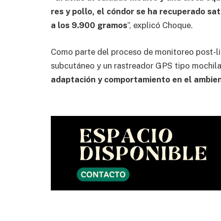
res y pollo, el cóndor se ha recuperado s
a los 9.900 gramos
”, explicó Choque.
Como parte del proceso de monitoreo post-li
subcutáneo y un rastreador GPS tipo mochil
adaptación y comportamiento en el ambien