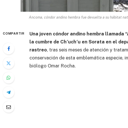
Ancoma, cóndor andino hembra fue devuelta a su hábitat nat
Una joven cóndor andino hembra llamada “
COMPARTIR
la cumbre de Ch′uch′u en Sorata en el de
rastreo
, tras seis meses de atención y trata
conservación de esta emblemática especie, i
biólogo Omar Rocha.