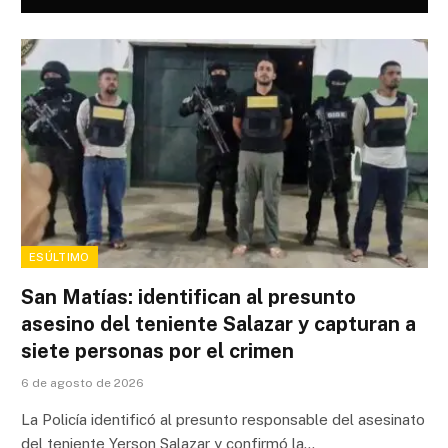
ESÚLTIMO
San Matías: identifican al presunto
asesino del teniente Salazar y capturan a
siete personas por el crimen
6 de agosto de 2026
La Policía identificó al presunto responsable del asesinato
del teniente Yerson Salazar y confirmó la…