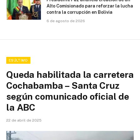
Alto Comisionado para reforzar la lucha
contra la corrupción en Bolivia
6 de agosto de 2026
ESÚLTIMO
Queda habilitada la carretera
Cochabamba – Santa Cruz
según comunicado oficial de
la ABC
22 de abril de 2025