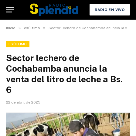
RADIO EN VIVO
»
»
Inicio
esÚltimo
Sector lechero de Cochabamba anuncia la venta del litro de leche a Bs. 6
ESÚLTIMO
Sector lechero de
Cochabamba anuncia la
venta del litro de leche a Bs.
6
22 de abril de 2025