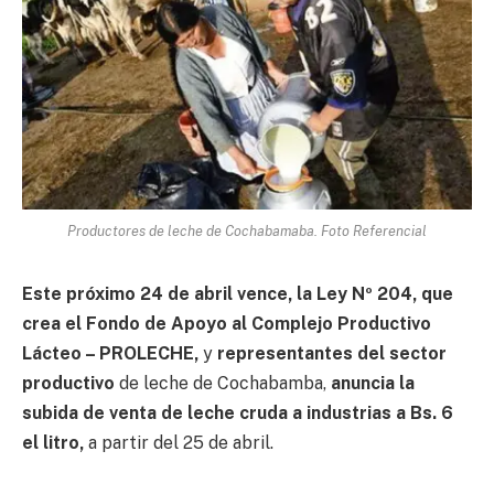
Productores de leche de Cochabamaba. Foto Referencial
Este próximo 24 de abril vence, la Ley Nº 204, que
crea el Fondo de Apoyo al Complejo Productivo
Lácteo – PROLECHE,
y
representantes del sector
productivo
de leche de Cochabamba,
anuncia la
subida de venta de leche cruda a industrias a Bs. 6
el litro,
a partir del 25 de abril.