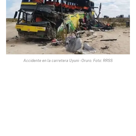
Accidente en la carretera Uyuni - Oruro. Foto: RRSS