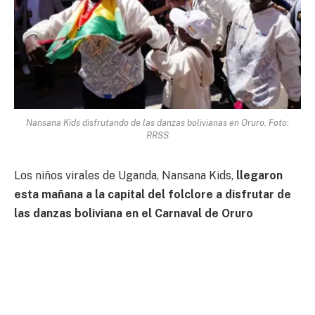
Nansana Kids disfrutando de las danzas bolivianas en Oruro. Foto:
RRSS
Los niños virales de Uganda, Nansana Kids,
llegaron
esta mañana a la capital del folclore a disfrutar de
las danzas boliviana en el Carnaval de Oruro