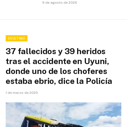
9 de agosto de 2026
ESÚLTIMO
37 fallecidos y 39 heridos
tras el accidente en Uyuni,
donde uno de los choferes
estaba ebrio, dice la Policía
1 de marzo de 2025