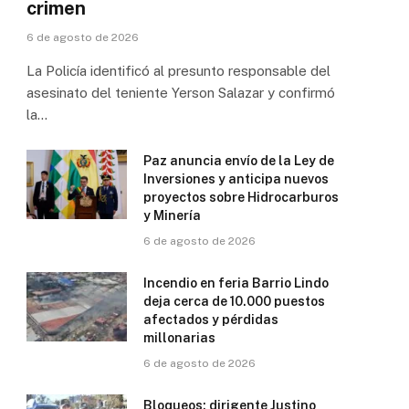
crimen
6 de agosto de 2026
La Policía identificó al presunto responsable del
asesinato del teniente Yerson Salazar y confirmó
la…
Paz anuncia envío de la Ley de
Inversiones y anticipa nuevos
proyectos sobre Hidrocarburos
y Minería
6 de agosto de 2026
Incendio en feria Barrio Lindo
deja cerca de 10.000 puestos
afectados y pérdidas
millonarias
6 de agosto de 2026
Bloqueos: dirigente Justino