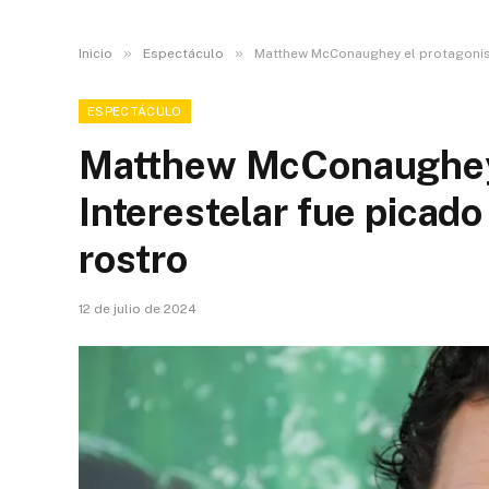
»
»
Inicio
Espectáculo
Matthew McConaughey el protagonista
ESPECTÁCULO
Matthew McConaughey 
Interestelar fue picado
rostro
12 de julio de 2024