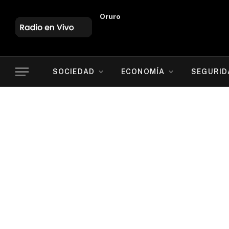
Oruro
SOCIEDAD
ECONOMÍA
SEGURID