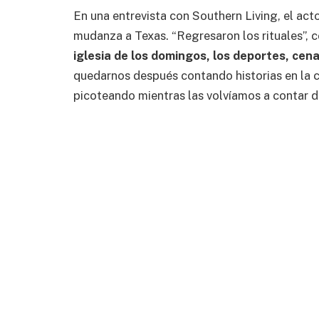
En una entrevista con Southern Living, el act
mudanza a Texas. “Regresaron los rituales”,
iglesia de los domingos, los deportes, cen
quedarnos después contando historias en la co
picoteando mientras las volvíamos a contar d