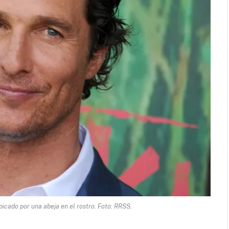
cado por una abeja en el rostro. Foto: RRSS.