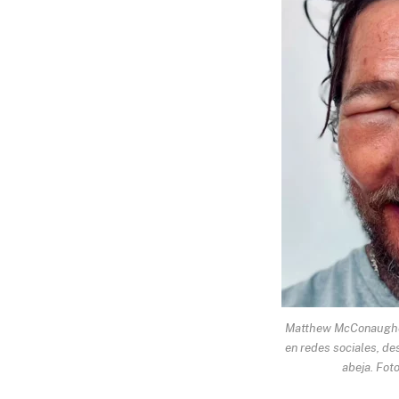
Matthew McConaughey 
en redes sociales, de
abeja. Fot