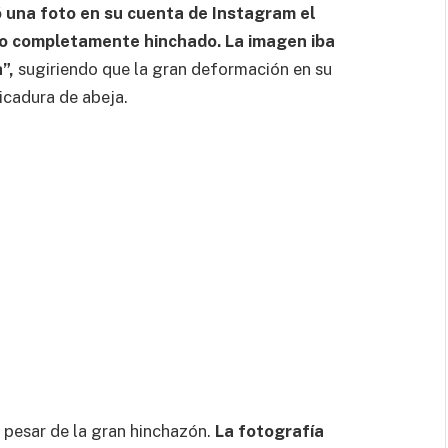
una foto en su cuenta de Instagram el
cho completamente hinchado. La imagen iba
”,
sugiriendo que la gran deformación en su
icadura de abeja.
a pesar de la gran hinchazón.
La fotografía