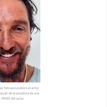
foto que publicó el actor,
spués de la picadura de una
o: RRSS del actor.