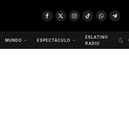
Facebook
X
Instagram
TikTok
WhatsApp
Telegr
(Twitter)
ESLATINO
MUNDO
ESPECTÁCULO
RADIO