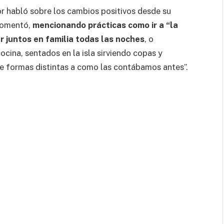
or habló sobre los cambios positivos desde su
 comentó,
mencionando prácticas como ir a “la
ar juntos en familia todas las noches
, o
cina, sentados en la isla sirviendo copas y
e formas distintas a como las contábamos antes”.