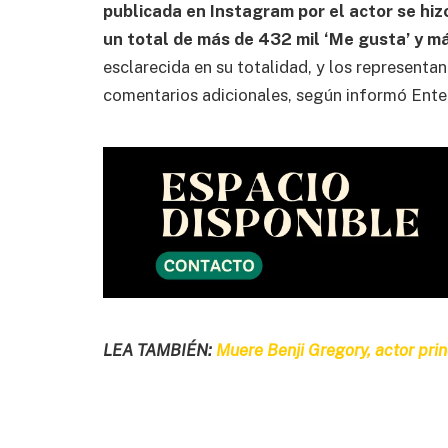
publicada en Instagram por el actor se hizo
un total de más de 432 mil ‘Me gusta’ y má
esclarecida en su totalidad, y los represen
comentarios adicionales, según informó Ente
LEA TAMBIÉN:
Muere Benji Gregory, actor prin