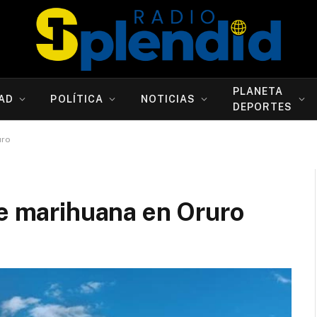
PLANETA
AD
POLÍTICA
NOTICIAS
DEPORTES
uro
de marihuana en Oruro