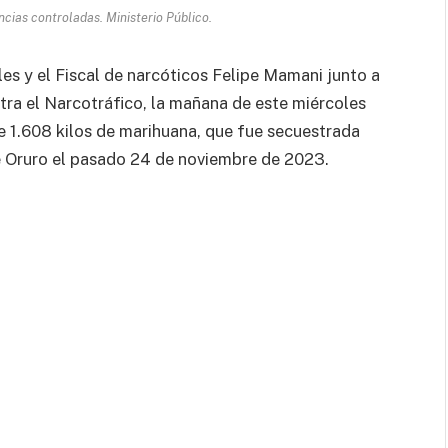
ncias controladas. Ministerio Público.
es y el Fiscal de narcóticos Felipe Mamani junto a
tra el Narcotráfico, la mañana de este miércoles
de 1.608 kilos de marihuana, que fue secuestrada
de Oruro el pasado 24 de noviembre de 2023.