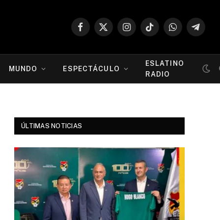
Facebook
X
Instagram
TikTok
WhatsApp
Telegr
(Twitter)
ESLATINO
MUNDO
ESPECTÁCULO
RADIO
ÚLTIMAS NOTICIAS