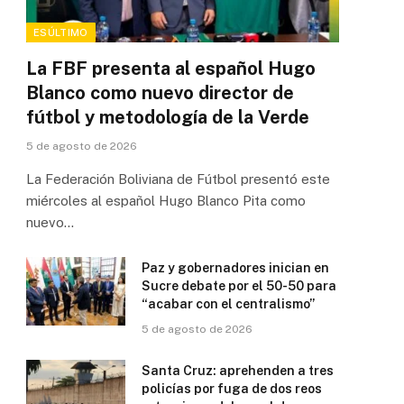
ESÚLTIMO
La FBF presenta al español Hugo
Blanco como nuevo director de
fútbol y metodología de la Verde
5 de agosto de 2026
La Federación Boliviana de Fútbol presentó este
miércoles al español Hugo Blanco Pita como
nuevo…
Paz y gobernadores inician en
Sucre debate por el 50-50 para
“acabar con el centralismo”
5 de agosto de 2026
Santa Cruz: aprehenden a tres
policías por fuga de dos reos