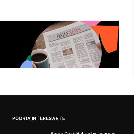
PODRÍA INTERESARTE
Santa Cruz: Hallan los cuerpos