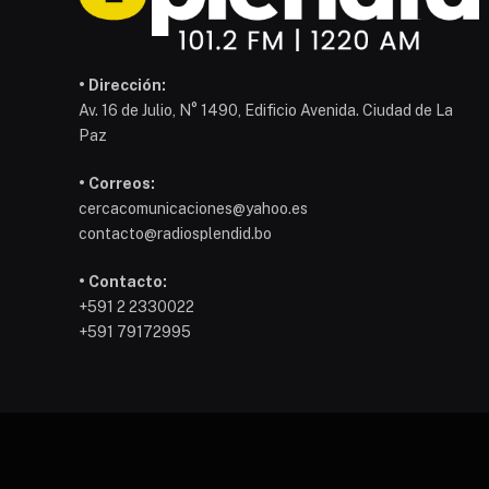
• Dirección:
Av. 16 de Julio, N° 1490, Edificio Avenida. Ciudad de La
Paz
• Correos:
cercacomunicaciones@yahoo.es
contacto@radiosplendid.bo
• Contacto:
+591 2 2330022
+591 79172995