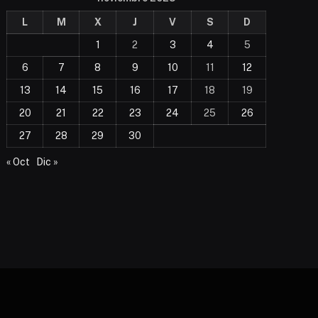
L
M
X
J
V
S
D
1
2
3
4
5
6
7
8
9
10
11
12
13
14
15
16
17
18
19
20
21
22
23
24
25
26
27
28
29
30
« Oct
Dic »