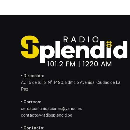
• Dirección:
Av. 16 de Julio, N° 1490, Edificio Avenida. Ciudad de La
Paz
• Correos:
cercacomunicaciones@yahoo.es
contacto@radiosplendid.bo
• Contacto: