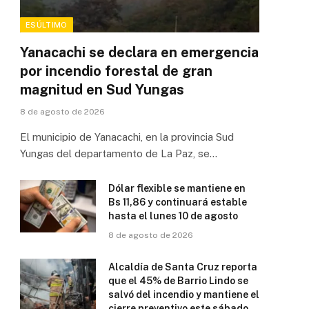
ESÚLTIMO
Yanacachi se declara en emergencia
por incendio forestal de gran
magnitud en Sud Yungas
8 de agosto de 2026
El municipio de Yanacachi, en la provincia Sud
Yungas del departamento de La Paz, se…
Dólar flexible se mantiene en
Bs 11,86 y continuará estable
hasta el lunes 10 de agosto
8 de agosto de 2026
Alcaldía de Santa Cruz reporta
que el 45% de Barrio Lindo se
salvó del incendio y mantiene el
cierre preventivo este sábado