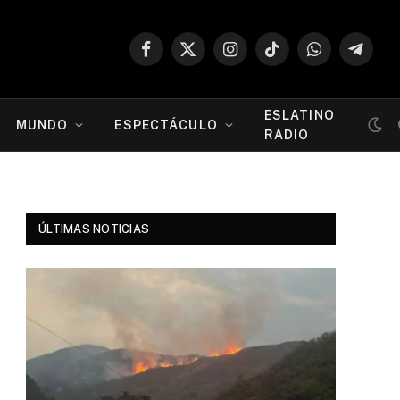
Facebook
X
Instagram
TikTok
WhatsApp
Telegr
(Twitter)
ESLATINO
MUNDO
ESPECTÁCULO
RADIO
ÚLTIMAS NOTICIAS