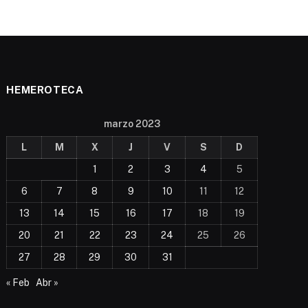
HEMEROTECA
marzo 2023
L
M
X
J
V
S
D
1
2
3
4
5
6
7
8
9
10
11
12
13
14
15
16
17
18
19
20
21
22
23
24
25
26
27
28
29
30
31
« Feb
Abr »