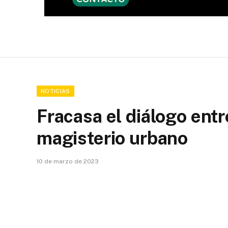
NOTICIAS
Fracasa el diálogo entr
magisterio urbano
10 de marzo de 2023