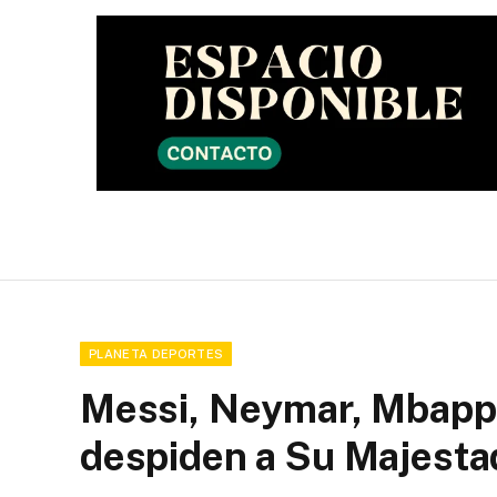
PLANETA DEPORTES
Messi, Neymar, Mbappé
despiden a Su Majesta