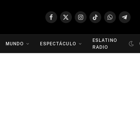
Facebook
X
Instagram
TikTok
WhatsApp
Telegr
(Twitter)
ESLATINO
MUNDO
ESPECTÁCULO
RADIO