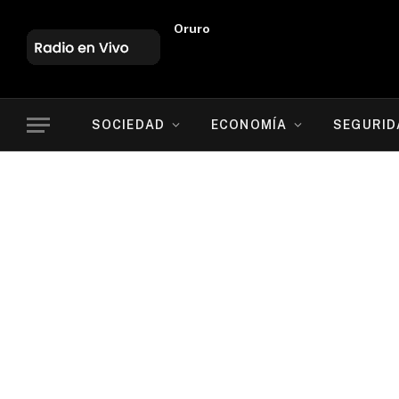
Oruro
SOCIEDAD
ECONOMÍA
SEGURID